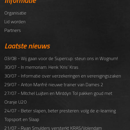
Informatie
Organisatie
Lid worden
Partners
Laatste nieuws
03/08 - Wij gaan voor de Supercup: steun ons in Wognum!
30/07 - In memoriam: Henk ‘Kris’ Kras
30/07 - Informatie over verzekeringen en verenigingszaken
29/07 - Anton Manfré nieuwe trainer van Dames 2
27/07 - Mitchel Luijten en Mirddyn Tol pakken goud met
Oranje U20
24/07 - Beter slapen, beter presteren: volg de e-learning
Topsport en Slaap
21/07 - Ryan Smulders versterkt KRAS/Volendam