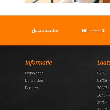
Informatie
Laat
Organisatie
07/08 -
Lid worden
03/08 -
Partners
30/07 -
30/07 -
29/07 -
27/07 -