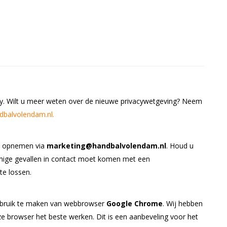
y. Wilt u meer weten over de nieuwe privacywetgeving? Neem
balvolendam.nl.
ct opnemen via
marketing@handbalvolendam.nl
. Houd u
mige gevallen in contact moet komen met een
te lossen.
gebruik te maken van webbrowser
Google Chrome
. Wij hebben
e browser het beste werken. Dit is een aanbeveling voor het