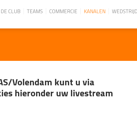
DE CLUB
TEAMS
COMMERCIE
KANALEN
WEDSTRIJ
AS/Volendam kunt u via
ies hieronder uw livestream