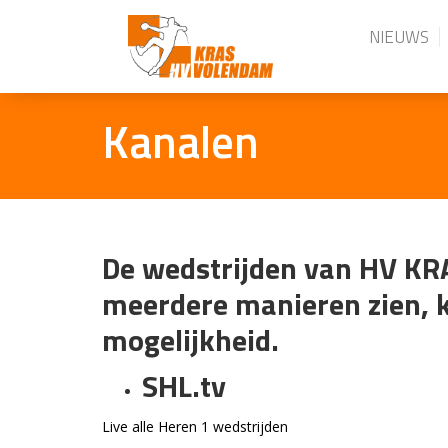
NIEUWS
Kanalen
De wedstrijden van HV KR
meerdere manieren zien, k
mogelijkheid.
SHL.tv
Live alle Heren 1 wedstrijden