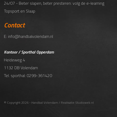
24/07 - Beter slapen, beter presteren: volg de e-learning
Topsport en Slaap
Contact
E: info@handbalvolendam.nl
Kantoor / Sporthal Opperdam
Heideweg 4
1132 DB Volendam
Tel. sporthal: 0299-361420
© Copyright 2026 - Handbal Volendam / Realisatie
Studioweb.nl