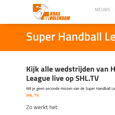
NIEUWS
Super Handball L
Kijk alle wedstrijden van 
League live op SHL.TV
Wil je geen seconde missen van de Super Handball Lea
SHL.TV
.
Zo werkt het: