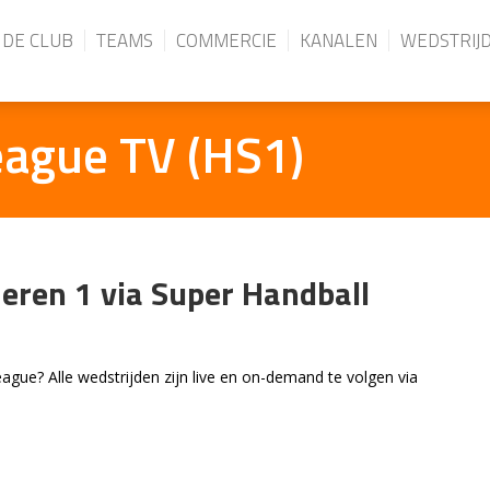
DE CLUB
TEAMS
COMMERCIE
KANALEN
WEDSTRIJ
eague TV (HS1)
Heren 1 via Super Handball
gue? Alle wedstrijden zijn live en on-demand te volgen via