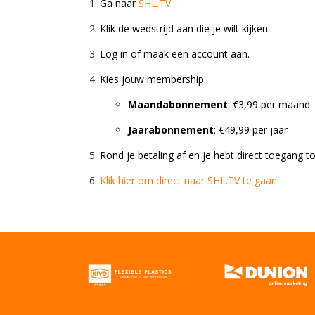
Ga naar
SHL.TV
.
Klik de wedstrijd aan die je wilt kijken.
Log in of maak een account aan.
Kies jouw membership:
Maandabonnement
: €3,99 per maand
Jaarabonnement
: €49,99 per jaar
Rond je betaling af en je hebt direct toegang 
Klik hier om direct naar SHL.TV te gaan