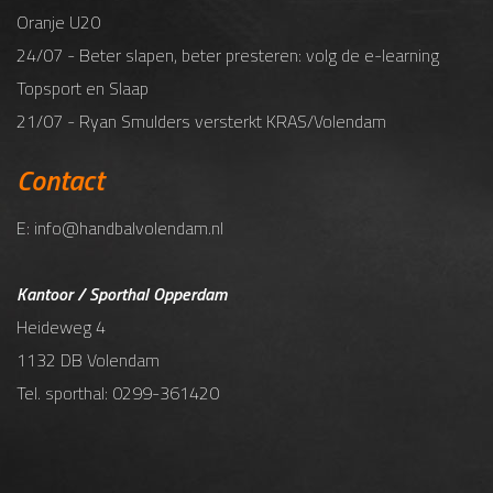
Oranje U20
24/07 - Beter slapen, beter presteren: volg de e-learning
Topsport en Slaap
21/07 - Ryan Smulders versterkt KRAS/Volendam
Contact
E: info@handbalvolendam.nl
Kantoor / Sporthal Opperdam
Heideweg 4
1132 DB Volendam
Tel. sporthal: 0299-361420