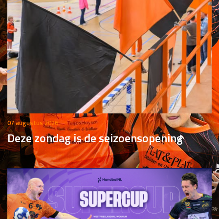
07 augustus 2026
Deze zondag is de seizoensopening