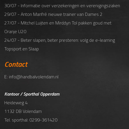
30/07 - Informatie over verzekeringen en verenigingszaken
29/07 - Anton Manfré nieuwe trainer van Dames 2
27/07 - Mitchel Luijten en Mirddyn Tol pakken goud met
Oranje U20
24/07 - Beter slapen, beter presteren: volg de e-learning
Topsport en Slaap
Contact
E: info@handbalvolendam.nl
Kantoor / Sporthal Opperdam
Heideweg 4
1132 DB Volendam
Tel. sporthal: 0299-361420