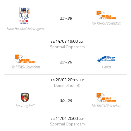
25 - 38
HV KRAS/Volendam
Filou Handbalclub Izegem
za 14/03 19:00 uur
Sporthal Opperdam
29 - 26
Hellas
HV KRAS/Volendam
za 28/03 20:15 uur
Dommelhof (B)
30 - 29
HV KRAS/Volendam
Sporting Pelt
za 11/04 20:00 uur
Sporthal Opperdam