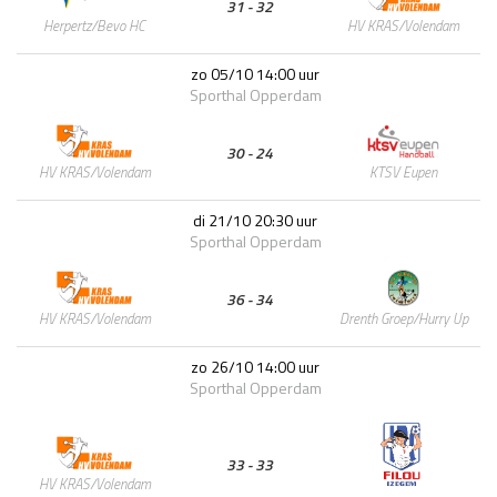
31 - 32
HV KRAS/Volendam
Herpertz/Bevo HC
zo 05/10 14:00 uur
Sporthal Opperdam
30 - 24
KTSV Eupen
HV KRAS/Volendam
di 21/10 20:30 uur
Sporthal Opperdam
36 - 34
Drenth Groep/Hurry Up
HV KRAS/Volendam
zo 26/10 14:00 uur
Sporthal Opperdam
33 - 33
HV KRAS/Volendam