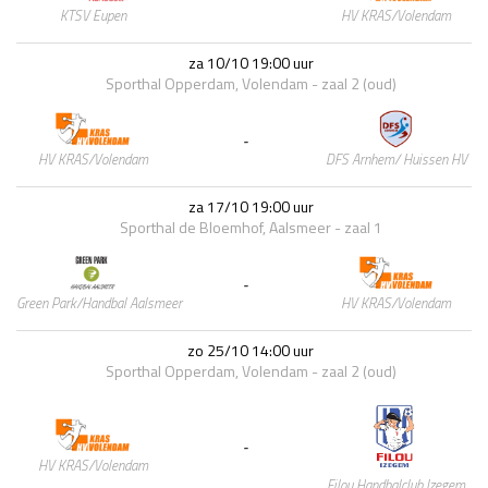
HV KRAS/Volendam
KTSV Eupen
za 10/10 19:00 uur
Sporthal Opperdam, Volendam - zaal 2 (oud)
-
DFS Arnhem/ Huissen HV
HV KRAS/Volendam
za 17/10 19:00 uur
Sporthal de Bloemhof, Aalsmeer - zaal 1
-
HV KRAS/Volendam
Green Park/Handbal Aalsmeer
zo 25/10 14:00 uur
Sporthal Opperdam, Volendam - zaal 2 (oud)
-
HV KRAS/Volendam
Filou Handbalclub Izegem