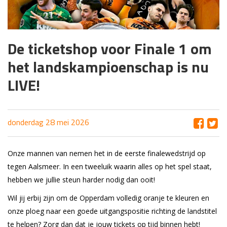
De ticketshop voor Finale 1 om
het landskampioenschap is nu
LIVE!
donderdag 28 mei 2026
Onze mannen van nemen het in de eerste finalewedstrijd op
tegen Aalsmeer. In een tweeluik waarin alles op het spel staat,
hebben we jullie steun harder nodig dan ooit!
Wil jij erbij zijn om de Opperdam volledig oranje te kleuren en
onze ploeg naar een goede uitgangspositie richting de landstitel
te helpen? Zorg dan dat je jouw tickets op tijd binnen hebt!