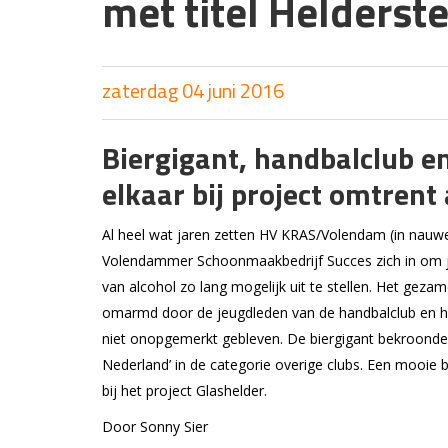
met titel Helderst
zaterdag 04 juni 2016
Biergigant, handbalclub 
elkaar bij project omtren
Al heel wat jaren zetten HV KRAS/Volendam (in na
Volendammer Schoonmaakbedrijf Succes zich in om jo
van alcohol zo lang mogelijk uit te stellen. Het gez
omarmd door de jeugdleden van de handbalclub en hun 
niet onopgemerkt gebleven. De biergigant bekroonde 
Nederland’ in de categorie overige clubs. Een mooie
bij het project Glashelder.
Door Sonny Sier