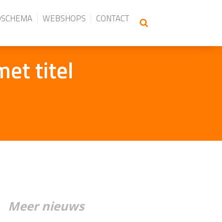
DSCHEMA
WEBSHOPS
CONTACT
t titel
Meer nieuws