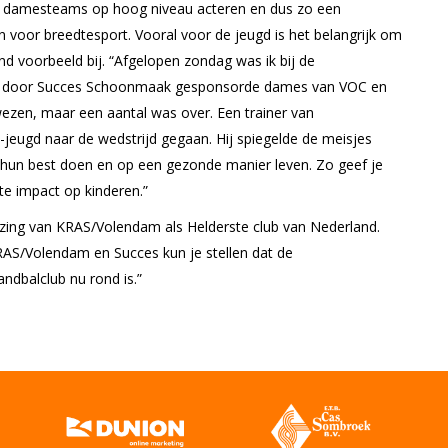
n damesteams op hoog niveau acteren en dus zo een
n voor breedtesport. Vooral voor de jeugd is het belangrijk om
d voorbeeld bij. “Afgelopen zondag was ik bij de
de door Succes Schoonmaak gesponsorde dames van VOC en
ezen, maar een aantal was over. Een trainer van
eugd naar de wedstrijd gegaan. Hij spiegelde de meisjes
ar hun best doen en op een gezonde manier leven. Zo geef je
te impact op kinderen.”
ing van KRAS/Volendam als Helderste club van Nederland.
RAS/Volendam en Succes kun je stellen dat de
andbalclub nu rond is.”