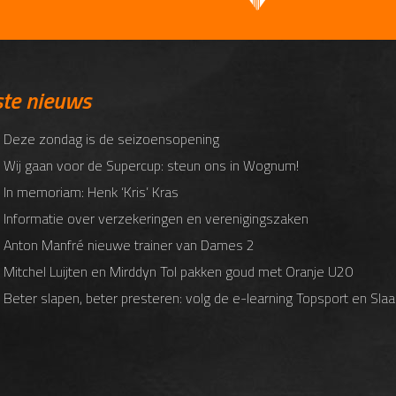
ste nieuws
 Deze zondag is de seizoensopening
 Wij gaan voor de Supercup: steun ons in Wognum!
 In memoriam: Henk ‘Kris’ Kras
 Informatie over verzekeringen en verenigingszaken
 Anton Manfré nieuwe trainer van Dames 2
 Mitchel Luijten en Mirddyn Tol pakken goud met Oranje U20
 Beter slapen, beter presteren: volg de e-learning Topsport en Slaa