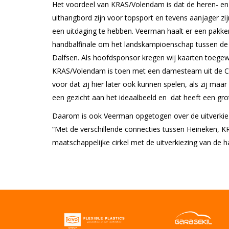
Het voordeel van KRAS/Volendam is dat de heren- e
uithangbord zijn voor topsport en tevens aanjager zij
een uitdaging te hebben. Veerman haalt er een pakken
handbalfinale om het landskampioenschap tussen 
Dalfsen. Als hoofdsponsor kregen wij kaarten toegew
KRAS/Volendam is toen met een damesteam uit de C-j
voor dat zij hier later ook kunnen spelen, als zij ma
een gezicht aan het ideaalbeeld en dat heeft een gro
Daarom is ook Veerman opgetogen over de uitverkiez
“Met de verschillende connecties tussen Heineken, K
maatschappelijke cirkel met de uitverkiezing van de h