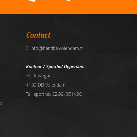
Contact
E: info@handbalvolendam.nl
Kantoor / Sporthal Opperdam
Heideweg 4
1132 DB Volendam
Tel. sporthal: 0299-361420
p