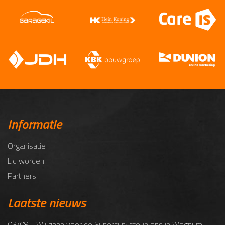
Informatie
Organisatie
Lid worden
Partners
Laatste nieuws
03/08 - Wij gaan voor de Supercup: steun ons in Wognum!