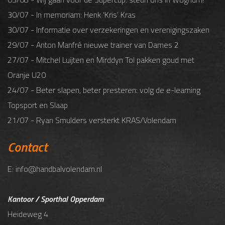
30/07 - In memoriam: Henk ‘Kris’ Kras
30/07 - Informatie over verzekeringen en verenigingszaken
29/07 - Anton Manfré nieuwe trainer van Dames 2
27/07 - Mitchel Luijten en Mirddyn Tol pakken goud met
Oranje U20
24/07 - Beter slapen, beter presteren: volg de e-learning
Topsport en Slaap
21/07 - Ryan Smulders versterkt KRAS/Volendam
Contact
E: info@handbalvolendam.nl
Kantoor / Sporthal Opperdam
Heideweg 4