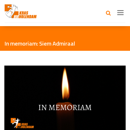
Toggl
navig
In memoriam: Siem Admiraal