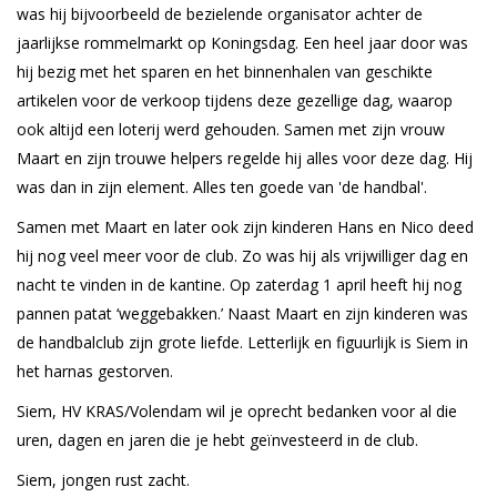
was hij bijvoorbeeld de bezielende organisator achter de
jaarlijkse rommelmarkt op Koningsdag. Een heel jaar door was
hij bezig met het sparen en het binnenhalen van geschikte
artikelen voor de verkoop tijdens deze gezellige dag, waarop
ook altijd een loterij werd gehouden. Samen met zijn vrouw
Maart en zijn trouwe helpers regelde hij alles voor deze dag. Hij
was dan in zijn element. Alles ten goede van 'de handbal'.
Samen met Maart en later ook zijn kinderen Hans en Nico deed
hij nog veel meer voor de club. Zo was hij als vrijwilliger dag en
nacht te vinden in de kantine. Op zaterdag 1 april heeft hij nog
pannen patat ‘weggebakken.’ Naast Maart en zijn kinderen was
de handbalclub zijn grote liefde. Letterlijk en figuurlijk is Siem in
het harnas gestorven.
Siem, HV KRAS/Volendam wil je oprecht bedanken voor al die
uren, dagen en jaren die je hebt geïnvesteerd in de club.
Siem, jongen rust zacht.