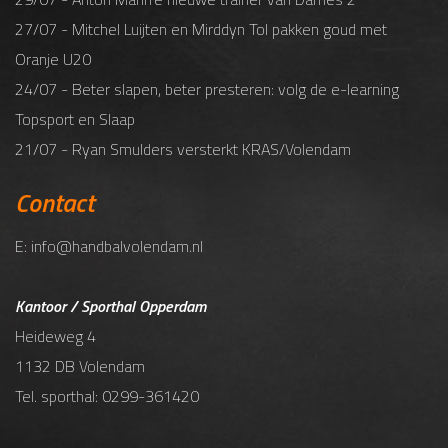
27/07 - Mitchel Luijten en Mirddyn Tol pakken goud met
Oranje U20
24/07 - Beter slapen, beter presteren: volg de e-learning
Topsport en Slaap
21/07 - Ryan Smulders versterkt KRAS/Volendam
Contact
E: info@handbalvolendam.nl
Kantoor / Sporthal Opperdam
Heideweg 4
1132 DB Volendam
Tel. sporthal: 0299-361420