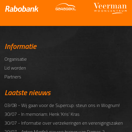
Informatie
Organisatie
Lid worden
Partners
Laatste nieuws
03/08 - Wij gaan voor de Supercup: steun ons in Wognum!
30/07 - In memoriam: Henk ‘Kris’ Kras
30/07 - Informatie over verzekeringen en verenigingszaken
29/07 - Anton Manfré nieuwe trainer van Dames 2