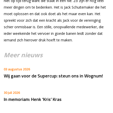
niet op tijd terug want die staat in een file. Zo zijn er nog veel
meer dingen om te bedenken. Het is Jack Schuitemaker die het
moet oplossen en dat ook doet als het maar even kan. Het
spreekt voor zich dat een kracht als Jack voor de vereniging
schier onmisbaar is. Een stille, onopvallende medewerker, die
ieder weekeinde het vervoer in goede banen leidt zonder dat
iemand zich hierover druk hoeft te maken.
Meer nieuws
03 augustus 2026
Wij gaan voor de Supercup: steun ons in Wognum!
30 juli 2026
In memoriam: Henk ‘Kris’ Kras