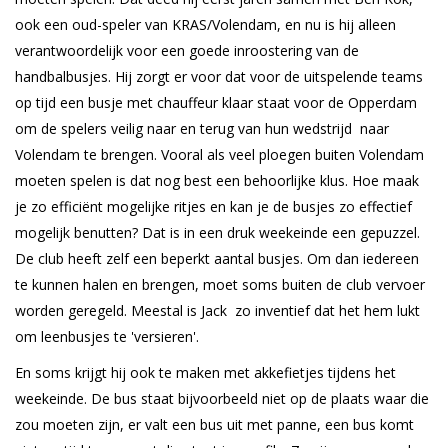
ook een oud-speler van KRAS/Volendam, en nu is hij alleen
verantwoordelijk voor een goede inroostering van de
handbalbusjes. Hij zorgt er voor dat voor de uitspelende teams
op tijd een busje met chauffeur klaar staat voor de Opperdam
om de spelers veilig naar en terug van hun wedstrijd naar
Volendam te brengen. Vooral als veel ploegen buiten Volendam
moeten spelen is dat nog best een behoorlijke klus. Hoe maak
je zo efficiënt mogelijke ritjes en kan je de busjes zo effectief
mogelijk benutten? Dat is in een druk weekeinde een gepuzzel.
De club heeft zelf een beperkt aantal busjes. Om dan iedereen
te kunnen halen en brengen, moet soms buiten de club vervoer
worden geregeld. Meestal is Jack zo inventief dat het hem lukt
om leenbusjes te 'versieren'.
En soms krijgt hij ook te maken met akkefietjes tijdens het
weekeinde. De bus staat bijvoorbeeld niet op de plaats waar die
zou moeten zijn, er valt een bus uit met panne, een bus komt