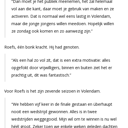
“Dan moet je het publiek meenemen, het zal helemaal
vol aan die kant, daar moet je gebruik van maken en ze
activeren. Dat is normaal wel eens lastig in Volendam,
maar die jonge jongens willen meedoen. Hopelijk willen
ze zondag ook komen en zo aanwezig zijn.”
Roefs, één bonk kracht. Hij had genoten.
“Als een hal zo vol zit, dat is een extra motivatie: alles
opgefokt door vrijwilligers, binnen en buiten ziet het er
prachtig uit, dit was fantastisch.”
Voor Roefs is het zijn zevende seizoen in Volendam.
“We hebben vijf keer in de finale gestaan en überhaupt
nooit een wedstrijd gewonnen. Alles is in twee
wedstrijden weggegooid. Mijn wil om te winnen is nu wel
héél groot. Zeker toen we enkele weken geleden dachten