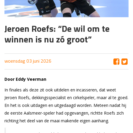
Jeroen Roefs: “De wil om te
winnen is nu zó groot”
woensdag 03 juni 2026
Door Eddy Veerman
In finales als deze zit ook uitdelen en incasseren, dat weet
Jeroen Roefs, dekkingsspecialist en cirkelspeler, maar al te goed.
En het is ook uitdagen en uitgedaagd worden. Meteen nadat hij
de eerste Aalsmeer-speler had opgevangen, richtte Roefs zich
richting het deel van de maai makende eigen aanhang.