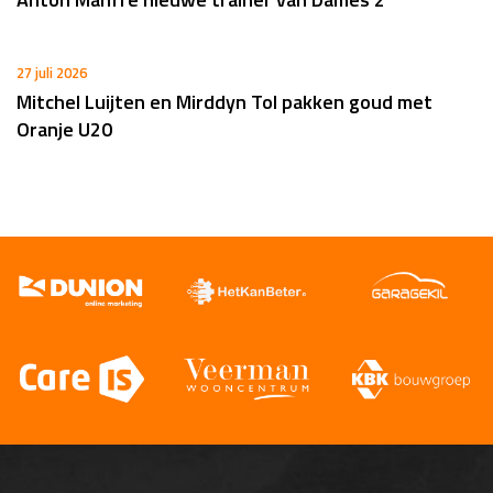
27 juli 2026
Mitchel Luijten en Mirddyn Tol pakken goud met
Oranje U20