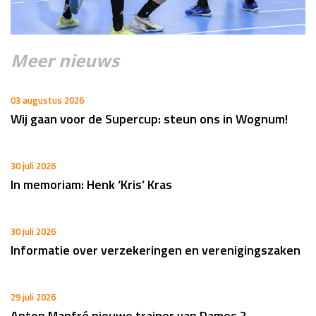
Meer nieuws
03 augustus 2026
Wij gaan voor de Supercup: steun ons in Wognum!
30 juli 2026
In memoriam: Henk ‘Kris’ Kras
30 juli 2026
Informatie over verzekeringen en verenigingszaken
29 juli 2026
Anton Manfré nieuwe trainer van Dames 2