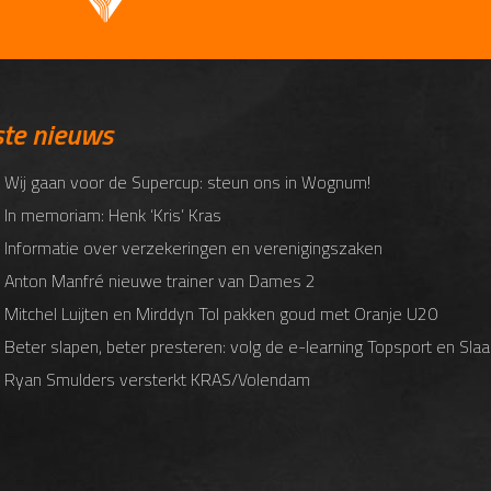
ste nieuws
 Wij gaan voor de Supercup: steun ons in Wognum!
 In memoriam: Henk ‘Kris’ Kras
 Informatie over verzekeringen en verenigingszaken
 Anton Manfré nieuwe trainer van Dames 2
 Mitchel Luijten en Mirddyn Tol pakken goud met Oranje U20
 Beter slapen, beter presteren: volg de e-learning Topsport en Slaa
 Ryan Smulders versterkt KRAS/Volendam