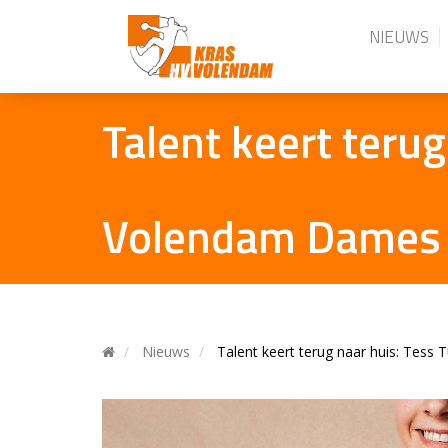
NIEUWS
Talent keert terug
Volendam Dames
Nieuws
Talent keert terug naar huis: Tess 