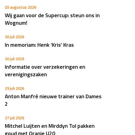
03 augustus 2026
Wij gaan voor de Supercup: steun ons in
Wognum!
30 juli 2026
In memoriam: Henk ‘Kris’ Kras
30 juli 2026
Informatie over verzekeringen en
verenigingszaken
29 juli 2026
Anton Manfré nieuwe trainer van Dames
2
27 juli 2026
Mitchel Luijten en Mirddyn Tol pakken
goud met Oranje U20