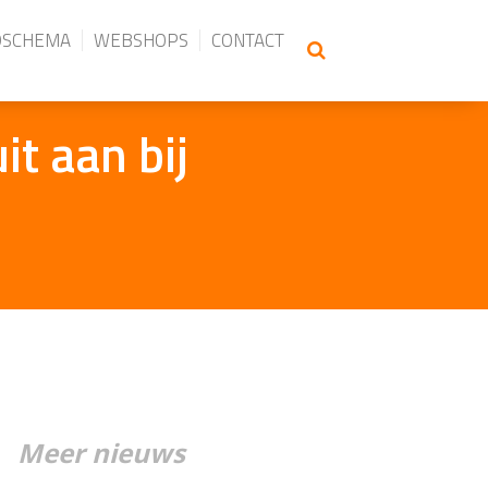
DSCHEMA
WEBSHOPS
CONTACT
it aan bij
Meer nieuws