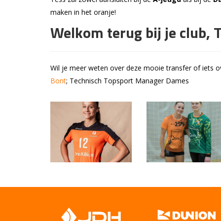
maken in het oranje!
Welkom terug bij je club, T
Wil je meer weten over deze mooie transfer of iets
Bont
; Technisch Topsport Manager Dames