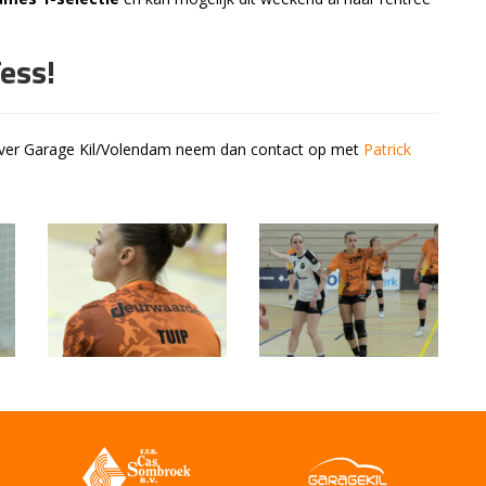
ess!
 over Garage Kil/Volendam neem dan contact op met
Patrick