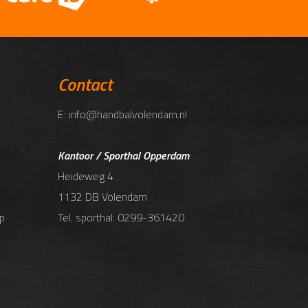
Contact
E: info@handbalvolendam.nl
Kantoor / Sporthal Opperdam
Heideweg 4
1132 DB Volendam
p
Tel. sporthal: 0299-361420