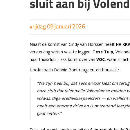
sluit aan bij Vole
vrijdag 09 januari 2026
Naast de komst van Cindy van Horssen heeft
HV KR
versterking weten vast te leggen.
Tess Tuip
, Volend
haar thuisclub. Tess komt over van
VOC
, waar zij ac
Hoofdcoach Debbie Bont reageert enthousiast:
“We zijn heel blij dat Tess ervoor kiest om teru
onze club dat talentvolle Volendamse meiden we
volwaardige eredivisiespeelsters — en wellicht
heeft een enorme drive en is ontzettend leergieri
gaat zetten.”
Tess zal zowel aansluiten bij de
A-jeugd
als bij de
Da