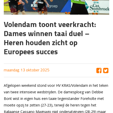
Volendam toont veerkracht:
Dames winnen taai duel –
Heren houden zicht op
Europees succes
maandag 13 oktober 2025
Afgelopen weekend stond voor HV KRAS/Volendam in het teken
van twee intensieve wedstrijden. De damesploeg van Debbie
Bont wist in eigen huis een taaie tegenstander Foreholte met
moeite opzij te zetten (27-23), terwijl de heren tegen het
Italiaanse Cassano Magnago nipt onderuitgingen (28-29) maar