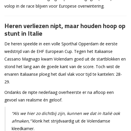
volop in de race blijven voor Europese overwintering.
Heren verliezen nipt, maar houden hoop op
stunt in Italie
De heren speelde in een volle Sporthal Opperdam de eerste
wedstrijd van de EHF European Cup. Tegen het Italiaanse
Cassano Magnago kwam Volendam goed uit de startblokken en
stond het lang aan de goede kant van de score. Toch wist de
ervaren Italiaanse ploeg het duel vlak voor tijd te kantelen: 28-
29.
Ondanks de nipte nederlaag overheerste er na afloop een
gevoel van realisme én geloof.
“Als we hier zo dichtbij zijn, kunnen we dat in Italië ook
afmaken,”
klonk het strijdvaardig uit de Volendamse
kleedkamer.