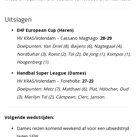
Uitslagen
EHF European Cup (Heren)
HV KRAS/Volendam – Cassano Magnago:
28-29
Doelpunten: Van Driel (8), Baijens (6), Nagtegaal (4),
Nordbahar (3), Roest (2), Tol (2), De Jong (1), Kompos (1),
Hoogenberg (1).
Handbal Super League (Dames)
HV KRAS/Volendam – Foreholte:
27-23
Doelpunten: Metz (7), Matthaei (6), Plat, Hölscher, Oud
(3), Marilyn Tol (2), Cámpean, Clerc, Janson.
Volgende wedstrijden:
Dames reizen komend weekend af voor een uitwedstrijd
tegen SEW.