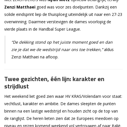
Zenzi Matthaei
goed was voor zes doelpunten. Dankzij een
solide eindsprint liep de thuisploeg uiteindelijk uit naar een 27-23
overwinning. Daarmee verstevigen de dames voorlopig de
vierde plaats in de Handbal Super League.
“De dekking stond op het juiste moment goed en dan
zie je dat we de wedstrijd naar ons toe trekken,”
aldus
Zenzi Matthaei na afloop.
Twee gezichten, één lijn: karakter en
strijdlust
Het weekend liet goed zien waar HV KRAS/Volendam voor staat:
vechtlust, karakter en ambitie. De dames sleepten de punten
binnen na een lastige wedstrijd en houden zicht op de top van
de ranglijst. De heren lieten zien dat ze Europees meedoen op
niveau en reizen komend weekend vol vertrouwen af naar Italië.