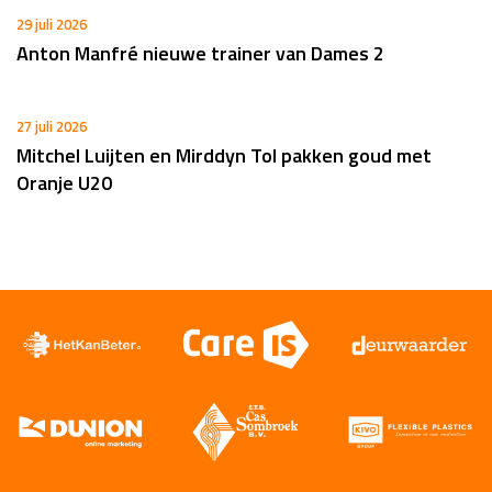
29 juli 2026
Anton Manfré nieuwe trainer van Dames 2
27 juli 2026
Mitchel Luijten en Mirddyn Tol pakken goud met
Oranje U20