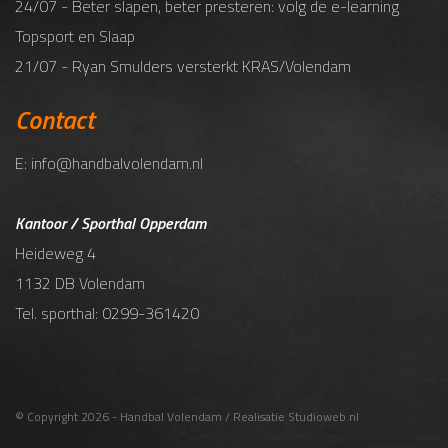
24/07 - Beter slapen, beter presteren: volg de e-learning
Topsport en Slaap
21/07 - Ryan Smulders versterkt KRAS/Volendam
Contact
E: info@handbalvolendam.nl
Kantoor / Sporthal Opperdam
Heideweg 4
1132 DB Volendam
Tel. sporthal: 0299-361420
© Copyright 2026 - Handbal Volendam / Realisatie
Studioweb.nl