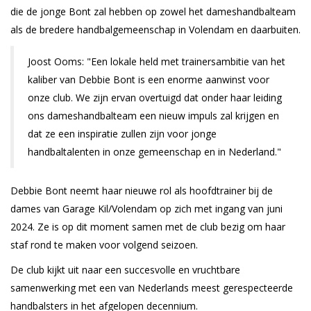
die de jonge Bont zal hebben op zowel het dameshandbalteam
als de bredere handbalgemeenschap in Volendam en daarbuiten.
Joost Ooms: "Een lokale held met trainersambitie van het
kaliber van Debbie Bont is een enorme aanwinst voor
onze club. We zijn ervan overtuigd dat onder haar leiding
ons dameshandbalteam een nieuw impuls zal krijgen en
dat ze een inspiratie zullen zijn voor jonge
handbaltalenten in onze gemeenschap en in Nederland."
Debbie Bont neemt haar nieuwe rol als hoofdtrainer bij de
dames van Garage Kil/Volendam op zich met ingang van juni
2024. Ze is op dit moment samen met de club bezig om haar
staf rond te maken voor volgend seizoen.
De club kijkt uit naar een succesvolle en vruchtbare
samenwerking met een van Nederlands meest gerespecteerde
handbalsters in het afgelopen decennium.