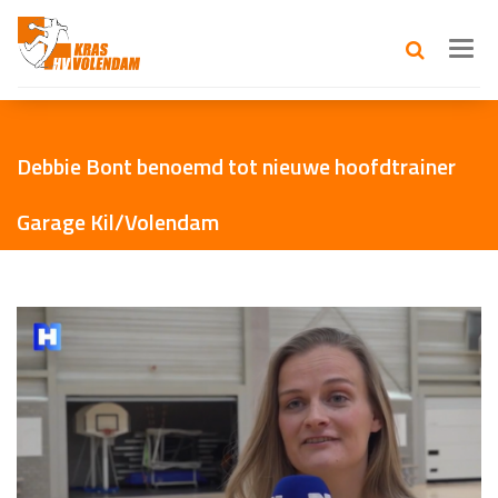
Toggl
navig
Debbie Bont benoemd tot nieuwe hoofdtrainer
Garage Kil/Volendam