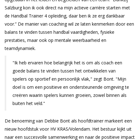
Salzburg kon ik ook direct na mijn actieve carrière starten met
de Handbal Trainer 4 opleiding, daar ben ik ze erg dankbaar
voor.” De manier van coaching wil ze laten kenmerken door een
balans te vinden tussen handbal vaardigheden, fysieke
prestaties, maar ook op mentale weerbaarheid en
teamdynamiek.
"Ik heb ervaren hoe belangrijk het is om als coach een
goede balans te vinden tussen het ontwikkelen van
spelers op sportief en persoonlijk vlak," zegt Bont. "Mijn
doel is om een positieve en ondersteunende omgeving te
creëren waarin spelers kunnen groeien, zowel binnen als
buiten het veld."
De benoeming van Debbie Bont als hoofdtrainer markeert een
nieuw hoofdstuk voor HV KRAS/Volendam. Het bestuur kijkt uit
naar een succesvolle samenwerking en naar de positieve impact