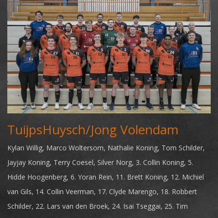
TuijpsHuysch/Jong Volendam
Kylan Willig, Marco Woltersom, Nathalie Koning, Tom Schilder,
Jayjay Koning, Terry Coesel, Silver Norg, 3. Collin Koning, 5.
Hidde Hoogenberg, 6. Yoran Rein, 11. Brett Koning, 12. Michiel
van Gils, 14. Collin Veerman, 17. Clyde Marengo, 18. Robbert
Schilder, 22. Lars van den Broek, 24. Isai Tseggai, 25. Tim