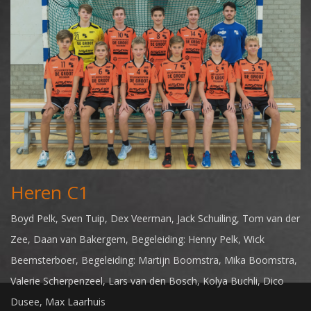
Heren C1
Boyd Pelk, Sven Tuip, Dex Veerman, Jack Schuiling, Tom van der
Zee, Daan van Bakergem, Begeleiding: Henny Pelk, Wick
Beemsterboer, Begeleiding: Martijn Boomstra, Mika Boomstra,
Valerie Scherpenzeel, Lars van den Bosch, Kolya Buchli, Dico
Dusee, Max Laarhuis