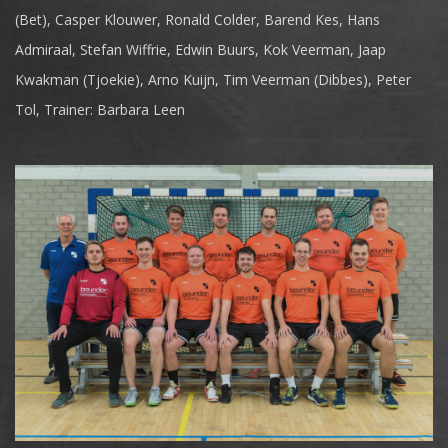
(Bet), Casper Klouwer, Ronald Colder, Barend Kes, Hans
Admiraal, Stefan Wiffrie, Edwin Buurs, Kok Veerman, Jaap
Kwakman (Tjoekie), Arno Kuijn, Tim Veerman (Dibbes), Peter
Tol, Trainer: Barbara Leen