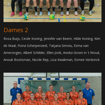
Dames 2
Rosa Buijs, Cecile Koning, Jennifer van Beem, Hilde Koning, Kim
de Waal, Fiona Scherpenzeel, Tatjana Simoiu, Esma van
Amerongen, Albert Schilder, Ellen Jonk, Annita Groen in 't Woud,
Anouk Bootsman, Nicole Rep, Lisa Kwakman, Esmee Verdonck