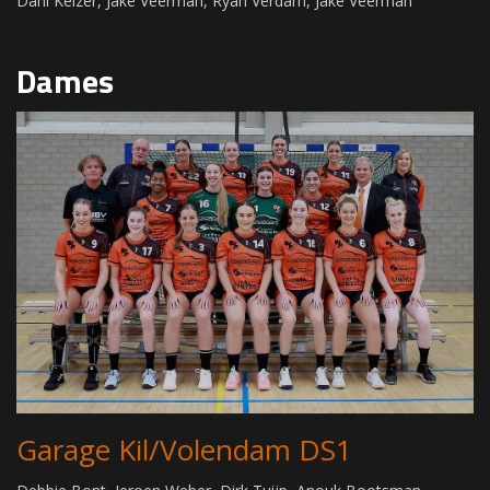
Dani Keizer, Jake Veerman, Ryan Verdam, Jake Veerman
Dames
Garage Kil/Volendam DS1