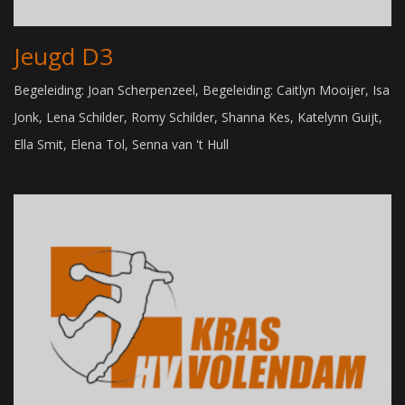
Jeugd D3
Begeleiding: Joan Scherpenzeel, Begeleiding: Caitlyn Mooijer, Isa
Jonk, Lena Schilder, Romy Schilder, Shanna Kes, Katelynn Guijt,
Ella Smit, Elena Tol, Senna van 't Hull