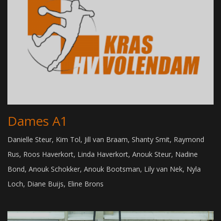
Dames A1
Danielle Steur, Kim Tol, Jill van Braam, Shanty Smit, Raymond
Rus, Roos Haverkort, Linda Haverkort, Anouk Steur, Nadine
Bond, Anouk Schokker, Anouk Bootsman, Lily van Nek, Nyla
Loch, Diane Buijs, Eline Brons