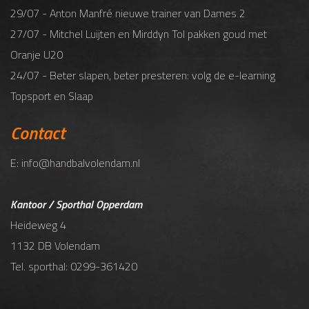
29/07 - Anton Manfré nieuwe trainer van Dames 2
27/07 - Mitchel Luijten en Mirddyn Tol pakken goud met
Oranje U20
24/07 - Beter slapen, beter presteren: volg de e-learning
Topsport en Slaap
Contact
E: info@handbalvolendam.nl
Kantoor / Sporthal Opperdam
Heideweg 4
1132 DB Volendam
Tel. sporthal: 0299-361420