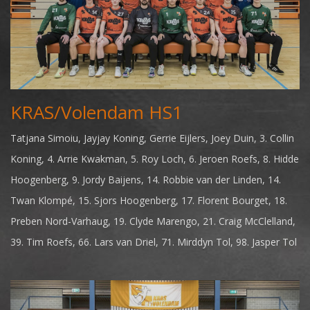
KRAS/Volendam HS1
Tatjana Simoiu, Jayjay Koning, Gerrie Eijlers, Joey Duin, 3. Collin
Koning, 4. Arrie Kwakman, 5. Roy Loch, 6. Jeroen Roefs, 8. Hidde
Hoogenberg, 9. Jordy Baijens, 14. Robbie van der Linden, 14.
Twan Klompé, 15. Sjors Hoogenberg, 17. Florent Bourget, 18.
Preben Nord-Varhaug, 19. Clyde Marengo, 21. Craig McClelland,
39. Tim Roefs, 66. Lars van Driel, 71. Mirddyn Tol, 98. Jasper Tol