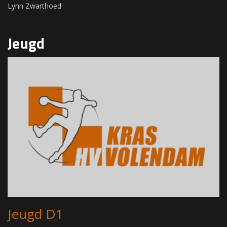
Lynn Zwarthoed
Jeugd
Jeugd D1