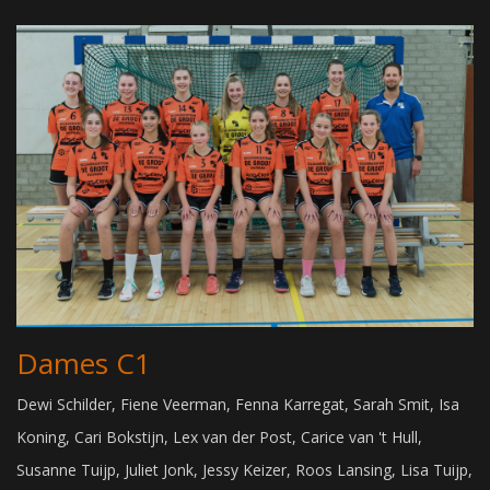
Dames C1
Dewi Schilder, Fiene Veerman, Fenna Karregat, Sarah Smit, Isa
Koning, Cari Bokstijn, Lex van der Post, Carice van 't Hull,
Susanne Tuijp, Juliet Jonk, Jessy Keizer, Roos Lansing, Lisa Tuijp,