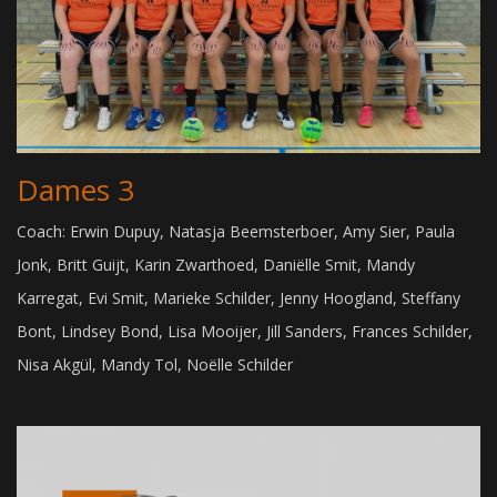
Dames 3
Coach: Erwin Dupuy, Natasja Beemsterboer, Amy Sier, Paula
Jonk, Britt Guijt, Karin Zwarthoed, Daniëlle Smit, Mandy
Karregat, Evi Smit, Marieke Schilder, Jenny Hoogland, Steffany
Bont, Lindsey Bond, Lisa Mooijer, Jill Sanders, Frances Schilder,
Nisa Akgül, Mandy Tol, Noëlle Schilder