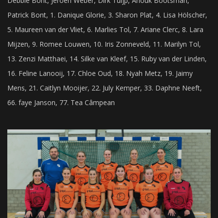
Debbie Bont, Jeroen Weber, Dirk Tuijp, Anouk Bootsman,
Patrick Bont, 1. Danique Glorie, 3. Sharon Plat, 4. Lisa Hölscher,
5. Maureen van der Vliet, 6. Marlies Tol, 7. Ariane Clerc, 8. Lara
Mijzen, 9. Romee Louwen, 10. Iris Zonneveld, 11. Marilyn Tol,
13. Zenzi Matthaei, 14. Silke van Kleef, 15. Ruby van der Linden,
16. Feline Lanooij, 17. Chloe Oud, 18. Nyah Metz, 19. Jaimy
Mens, 21. Caitlyn Mooijer, 22. July Kemper, 33. Daphne Neeft,
66. faye Janson, 77. Tea Câmpean