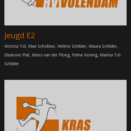
Jeugd E2
Victoria Tol, Mae Schokker, Helene Schilder, Maura Schilder,
Eleanore Plat, Mees van der Ploeg, Feline Koning, Marina Tol-
Schilder