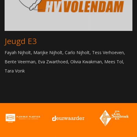
Jeugd E3
Fayah Nijholt, Marijke Nijholt, Carlo Nijholt, Tess Verhoeven,
Bente Veerman, Eva Zwarthoed, Olivia Kwakman, Mees Tol,
Tara Vonk