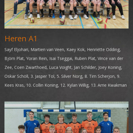
Heren A1
Sayf Eljohari, Martien van Veen, Kaey Kok, Henriëtte Odding,
Björn Plat, Yoran Rein, Isai Tseggai, Ruben Plat, Vince van der
Zee, Coen Zwarthoed, Luca Voight, Jan Schilder, Joey Koning,
Oskar Schöll, 3. Jasper Tol, 5. Silver Norg, 8. Tim Scherjon, 9.
Kees Kras, 10. Collin Koning, 12. Kylan Willig, 13. Arrie Kwakman