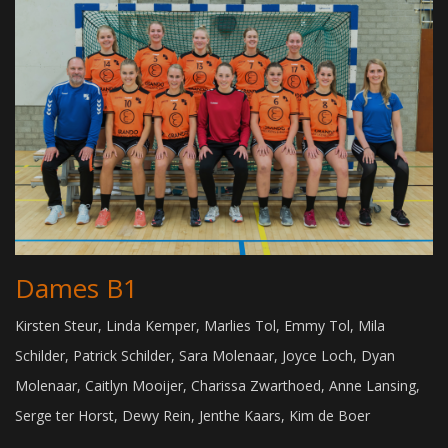
Dames B1
Kirsten Steur, Linda Kemper, Marlies Tol, Emmy Tol, Mila
Schilder, Patrick Schilder, Sara Molenaar, Joyce Loch, Dyan
Molenaar, Caitlyn Mooijer, Charissa Zwarthoed, Anne Lansing,
Serge ter Horst, Dewy Rein, Jenthe Kaars, Kim de Boer