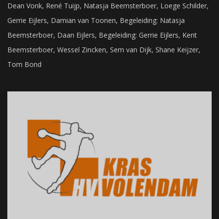
Dean Vonk, René Tuijp, Natasja Beemsterboer, Loege Schilder,
Gerrie Eijlers, Damian van Toonen, Begeleiding: Natasja
Beemsterboer, Daan Eijlers, Begeleiding: Gerrie Eijlers, Kent
Beemsterboer, Wessel Zincken, Sem van Dijk, Shane Keijzer,
Tom Bond