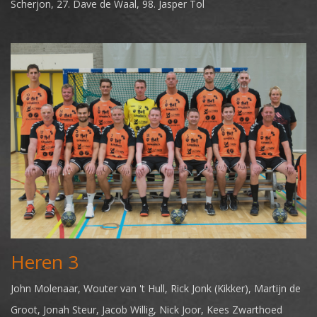
Scherjon, 27. Dave de Waal, 98. Jasper Tol
Heren 3
John Molenaar, Wouter van 't Hull, Rick Jonk (Kikker), Martijn de
Groot, Jonah Steur, Jacob Willig, Nick Joor, Kees Zwarthoed